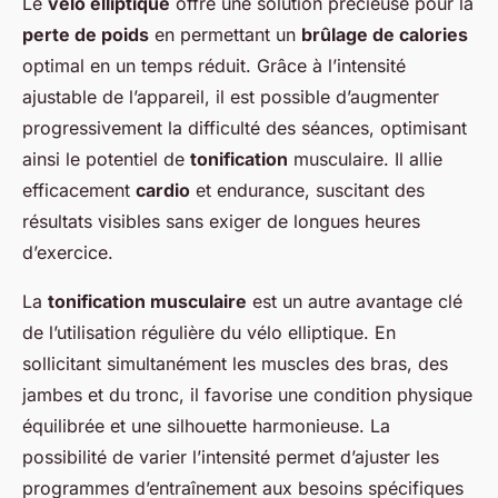
Le
vélo elliptique
offre une solution précieuse pour la
perte de poids
en permettant un
brûlage de calories
optimal en un temps réduit. Grâce à l’intensité
ajustable de l’appareil, il est possible d’augmenter
progressivement la difficulté des séances, optimisant
ainsi le potentiel de
tonification
musculaire. Il allie
efficacement
cardio
et endurance, suscitant des
résultats visibles sans exiger de longues heures
d’exercice.
La
tonification musculaire
est un autre avantage clé
de l’utilisation régulière du vélo elliptique. En
sollicitant simultanément les muscles des bras, des
jambes et du tronc, il favorise une condition physique
équilibrée et une silhouette harmonieuse. La
possibilité de varier l’intensité permet d’ajuster les
programmes d’entraînement aux besoins spécifiques