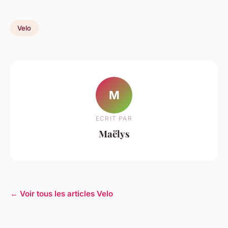
Velo
M
ECRIT PAR
Maëlys
← Voir tous les articles Velo