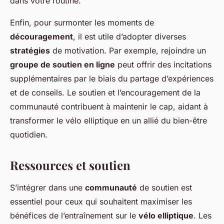
dans votre routine.
Enfin, pour surmonter les moments de
découragement
, il est utile d’adopter diverses
stratégies
de motivation. Par exemple, rejoindre un
groupe de soutien en ligne
peut offrir des incitations
supplémentaires par le biais du partage d’expériences
et de conseils. Le soutien et l’encouragement de la
communauté contribuent à maintenir le cap, aidant à
transformer le vélo elliptique en un allié du bien-être
quotidien.
Ressources et soutien
S’intégrer dans une
communauté
de soutien est
essentiel pour ceux qui souhaitent maximiser les
bénéfices de l’entraînement sur le
vélo elliptique
. Les