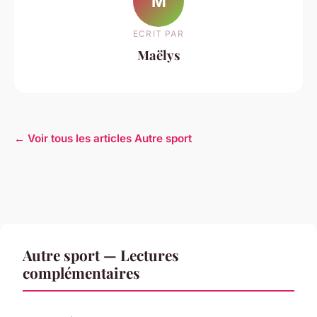
M
ECRIT PAR
Maëlys
← Voir tous les articles Autre sport
Autre sport — Lectures
complémentaires